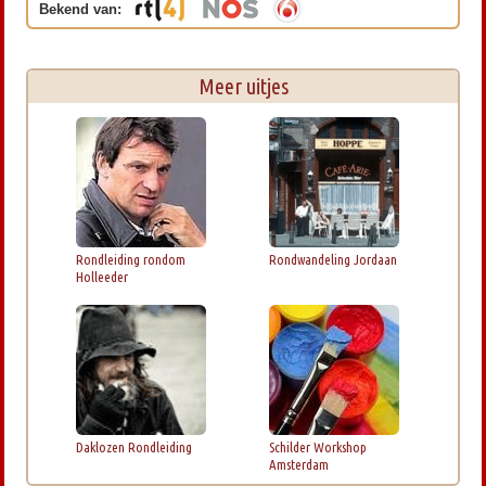
Bekend van:
Meer uitjes
Rondleiding rondom
Rondwandeling Jordaan
Holleeder
Daklozen Rondleiding
Schilder Workshop
Amsterdam