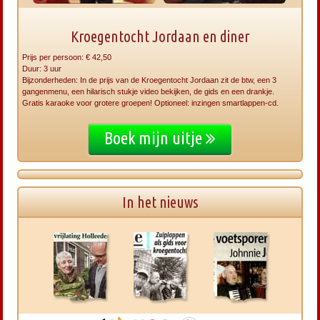
Kroegentocht Jordaan en diner
Prijs per persoon: € 42,50
Duur: 3 uur
Bijzonderheden: In de prijs van de Kroegentocht Jordaan zit de btw, een 3
gangenmenu, een hilarisch stukje video bekijken, de gids en een drankje.
Gratis karaoke voor grotere groepen! Optioneel: inzingen smartlappen-cd.
Boek mijn uitje
In het nieuws