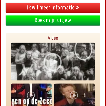
Ik wil meer informatie
Boek mijn uitje
Video