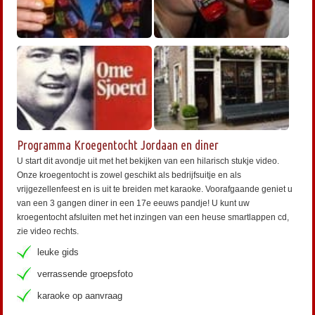
Programma Kroegentocht Jordaan en diner
U start dit avondje uit met het bekijken van een hilarisch stukje video.
Onze kroegentocht
is zowel geschikt als bedrijfsuitje en als
vrijgezellenfeest en is uit te breiden met karaoke. Voorafgaande geniet u
van een 3 gangen diner in een 17e eeuws pandje! U kunt uw
kroegentocht afsluiten met het inzingen van een heuse smartlappen cd,
zie video rechts.
leuke gids
verrassende groepsfoto
karaoke op aanvraag