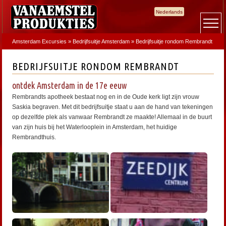
Nederlands
Amsterdam Excursies
»
Bedrijfsuitje Amsterdam
»
Bedrijfsuitje rondom Rembrandt
BEDRIJFSUITJE RONDOM REMBRANDT
ontdek Amsterdam in de 17e eeuw
Rembrandts apotheek bestaat nog en in de Oude kerk ligt zijn vrouw
Saskia begraven. Met dit bedrijfsuitje staat u aan de hand van tekeningen
op dezelfde plek als vanwaar Rembrandt ze maakte! Allemaal in de buurt
van zijn huis bij het Waterlooplein in Amsterdam, het huidige
Rembrandthuis.