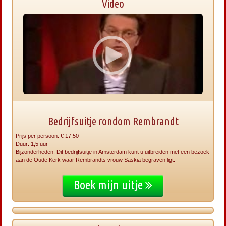
Video
Bedrijfsuitje rondom Rembrandt
Prijs per persoon: € 17,50
Duur: 1,5 uur
Bijzonderheden: Dit bedrijfsuitje in Amsterdam kunt u uitbreiden met een bezoek
aan de Oude Kerk waar Rembrandts vrouw Saskia begraven ligt.
Boek mijn uitje