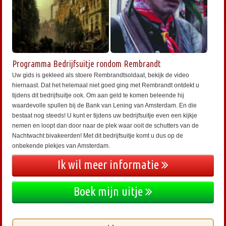
Programma Bedrijfsuitje rondom Rembrandt
Uw gids is gekleed als stoere Rembrandtsoldaat, bekijk de video
hiernaast. Dat het helemaal niet goed ging met Rembrandt ontdekt u
tijdens dit bedrijfsuitje ook. Om aan geld te komen beleende hij
waardevolle spullen bij de Bank van Lening van Amsterdam. En die
bestaat nog steeds! U kunt er tijdens uw bedrijfsuitje even een kijkje
nemen en loopt dan door naar de plek waar ooit de schutters van de
Nachtwacht bivakeerden! Met dit bedrijfsuitje komt u dus op de
onbekende plekjes van Amsterdam.
Ik wil meer informatie
Boek mijn uitje