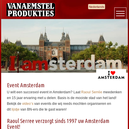
Nederlands
Event Amsterdam
U wilt een succesvol event in Amsterdam? Laat
Raoul Serrée
meedenken
en 15 jaar ervaring met u delen. Basis is de mooiste stad van het land!
Bekijk de
video’s
van events die wij reeds mochten organiseren en
dit
lijstje
van BN-ers die te gast waren!
Raoul Serree verzorgt sinds 1997 uw Amsterdam
Event!