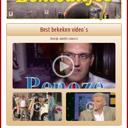
Best bekeken video`s
Bekijk alle80 video's