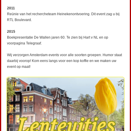
2011
Reünie van het rechercheteam Heinekenontvoering. Dit event zag u bij
RTL Boulevard.
2015
Boekpresentatie De Wallen jaren 60. Te zien bij Hart v NL en op
voorpagina Telegraaf.
Wij verzorgen Amsterdam events voor alle soorten groepen. Humor staat
daarbij voorop! Kom eens langs voor een kop koffie en we maken uw
event op maat!