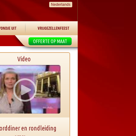
Nederlands
ONDJE UIT
VRIJGEZELLENFEEST
OFFERTE OP MAAT
Video
rddiner en rondleiding