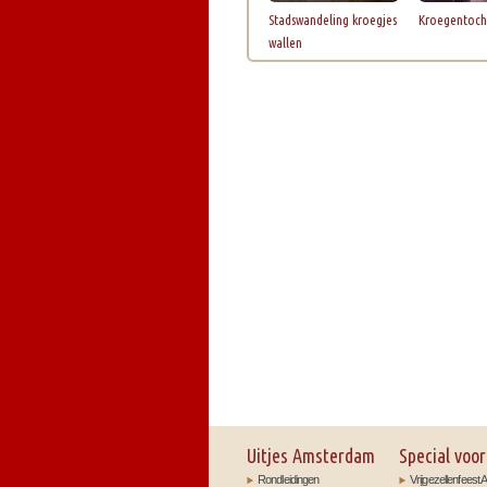
Stadswandeling kroegjes
Kroegentoch
wallen
Uitjes Amsterdam
Special voor
Rondleidingen
Vrijgezellenfees