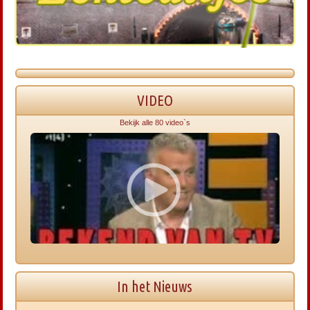
VIDEO
Bekijk alle 80 video`s
In het Nieuws