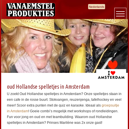
Nederlands
oud Hollandse spelletjes in Amsterdam
U zoekt Oud Hollandse spelletjes in Amsterdam? Onze spelletjes staan in
een cafe in de rosse buurt. Stokvangen, reuzenjenga, tafelhockey en veel
meer! Scoor extra punten met de quiz en karaoke. Ideaal als
groepsuitje
in Amsterdam
! Goeie combi’s mogelijk met workshops of rondleidingen.
Fun voor jong en oud en met teambuilding. Waarom oud Hollandse
spelletjes in Amsterdam? Prinses Marilène was 2x onze gast!