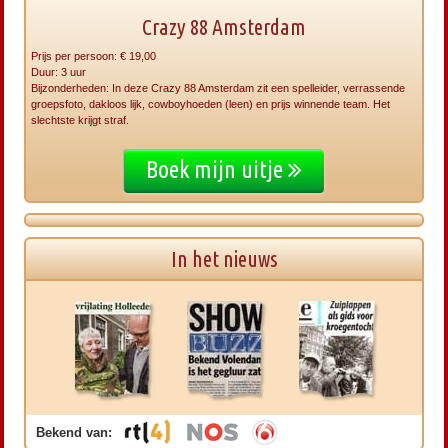
Crazy 88 Amsterdam
Prijs per persoon: € 19,00
Duur: 3 uur
Bijzonderheden: In deze Crazy 88 Amsterdam zit een spelleider, verrassende
groepsfoto, dakloos lijk, cowboyhoeden (leen) en prijs winnende team. Het
slechtste krijgt straf.
Boek mijn uitje
In het nieuws
Bekend van: