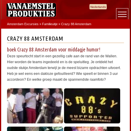
Nederlands
Amsterdam Excursies
»
Familieuitje
»
Crazy 88 Amsterdam
CRAZY 88 AMSTERDAM
boek Crazy 88 Amsterdam voor middagje humor!
Deze speurtocht start in een gezellig cafe aan de rand van de Wallen.
Hier worden de teams ingedeeld en is de speluitleg. Je ontdekt het
oudste stukje Amsterdam terwijl je de meest bizarre opdrachten uitvoert.
Heb je wel eens een dakloze gefouilleerd? Wie speelt er binnen 3 uur
accordeon? En welke groep maakt de spannendste raamfoto?