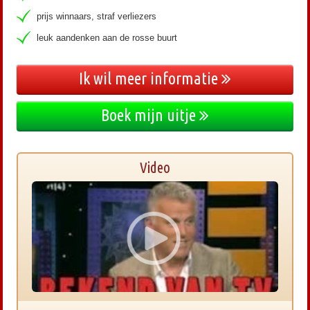
prijs winnaars, straf verliezers
leuk aandenken aan de rosse buurt
Ik wil meer informatie
Boek mijn uitje
Video