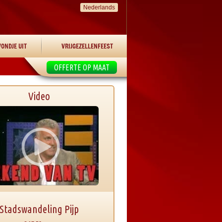
Nederlands
ONDJE UIT
VRIJGEZELLENFEEST
OFFERTE OP MAAT
Video
Stadswandeling Pijp