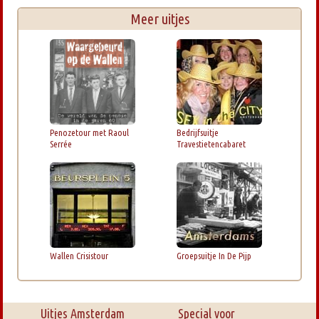
Meer uitjes
Penozetour met Raoul
Bedrijfsuitje
Serrée
Travestietencabaret
Wallen Crisistour
Groepsuitje In De Pijp
Uitjes Amsterdam
Special voor