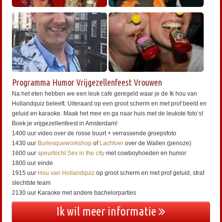
Programma Humor Vrijgezellenfeest Vrouwen
Na het eten hebben we een leuk cafe geregeld waar je de Ik hou van
Hollandquiz beleeft. Uiteraard op een groot scherm en met prof beeld en
geluid en karaoke. Maak het mee en ga naar huis met de leukste foto’s!
Boek je vrijgezellenfeest in Amsterdam!
1400 uur video over de rosse buurt + verrassende groepsfoto
1430 uur
Burlesqueworkshop
of
Lachtoer
over de Wallen (penoze)
1600 uur
speurtocht Sex in the city
met cowboyhoeden en humor
1800 uur einde
1915 uur
Hou van Hollandquiz
op groot scherm en met prof geluid, straf
slechtste team
2130 uur Karaoke met andere bachelorparties
Ik wil meer informatie