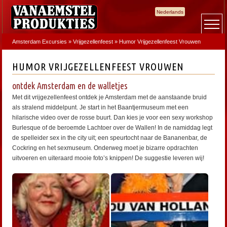
Nederlands
Amsterdam Excursies
»
Vrijgezellenfeest
»
Humor Vrijgezellenfeest Vrouwen
HUMOR VRIJGEZELLENFEEST VROUWEN
ontdek Amsterdam en de walletjes
Met dit vrijgezellenfeest ontdek je Amsterdam met de aanstaande bruid
als stralend middelpunt. Je start in het Baantjermuseum met een
hilarische video over de rosse buurt. Dan kies je voor een sexy workshop
Burlesque of de beroemde Lachtoer over de Wallen! In de namiddag legt
de spelleider sex in the city uit; een speurtocht naar de Bananenbar, de
Cockring en het sexmuseum. Onderweg moet je bizarre opdrachten
uitvoeren en uiteraard mooie foto’s knippen! De suggestie leveren wij!