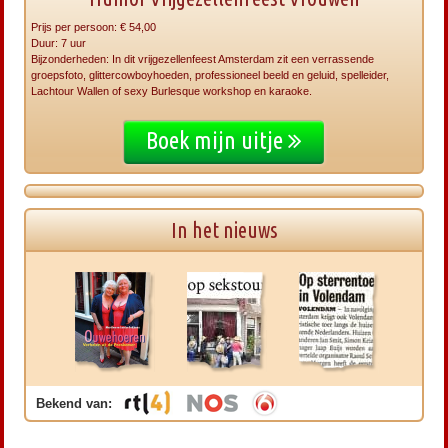
Prijs per persoon: € 54,00
Duur: 7 uur
Bijzonderheden: In dit vrijgezellenfeest Amsterdam zit een verrassende
groepsfoto, glittercowboyhoeden, professioneel beeld en geluid, spelleider,
Lachtour Wallen of sexy Burlesque workshop en karaoke.
Boek mijn uitje
In het nieuws
Bekend van: