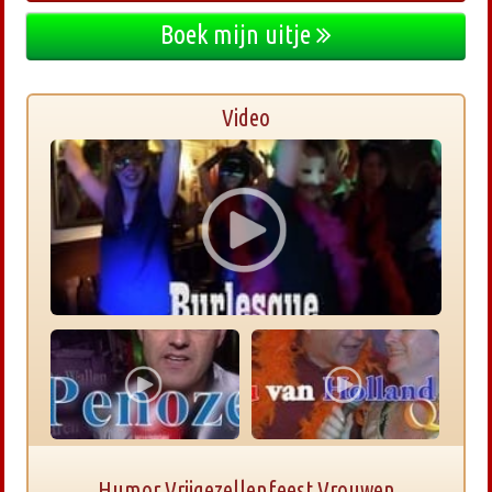
Boek mijn uitje
Video
Humor Vrijgezellenfeest Vrouwen