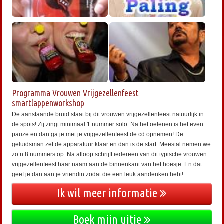
Programma Vrouwen Vrijgezellenfeest
smartlappenworkshop
De aanstaande bruid staat bij dit vrouwen vrijgezellenfeest natuurlijk in
de spots! Zij zingt minimaal 1 nummer solo. Na het oefenen is het even
pauze en dan ga je met je vrijgezellenfeest de cd opnemen! De
geluidsman zet de apparatuur klaar en dan is de start. Meestal nemen we
zo’n 8 nummers op. Na afloop schrijft iedereen van dit typische vrouwen
vrijgezellenfeest haar naam aan de binnenkant van het hoesje. En dat
geef je dan aan je vriendin zodat die een leuk aandenken hebt!
Ik wil meer informatie
Boek mijn uitje