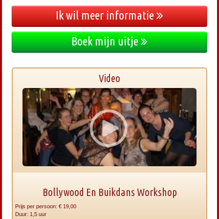
Ik wil meer informatie
Boek mijn uitje
Video
Bollywood En Buikdans Workshop
Prijs per persoon: € 19,00
Duur: 1,5 uur