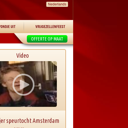
Nederlands
ONDJE UIT
VRIJGEZELLENFEEST
OFFERTE OP MAAT
Video
jer speurtocht Amsterdam