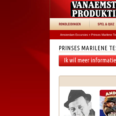
RONDLEIDINGEN
SPEL & QUIZ
Amsterdam Excursies
»
Prinses Marilene Te
PRINSES MARILENE T
Ik wil meer informati