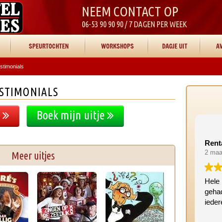
NEEM CONTACT OP
06-53 90 90 90 / 7 DAGEN PER WEEK
SPEURTOCHTEN
WORKSHOPS
DAGJE UIT
AV
stimonials
ESTIMONIALS
e
Boek mijn uitje
Rent
2 maa
Meer uitjes
Hele 
geha
iede