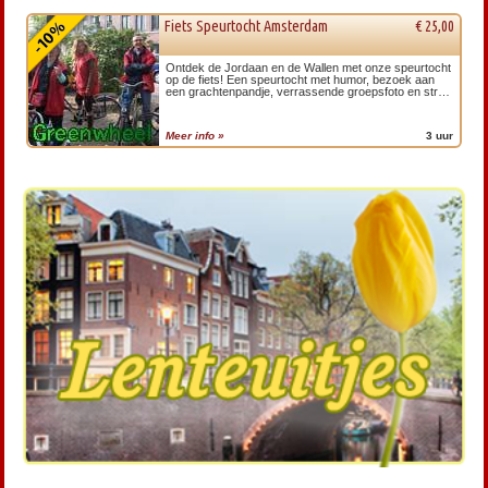
Fiets Speurtocht Amsterdam
€ 25,00
Ontdek de Jordaan en de Wallen met onze speurtocht
op de fiets! Een speurtocht met humor, bezoek aan
een grachtenpandje, verrassende groepsfoto en straf
voor het slechtste team van de speurtocht.
Meer info »
3 uur