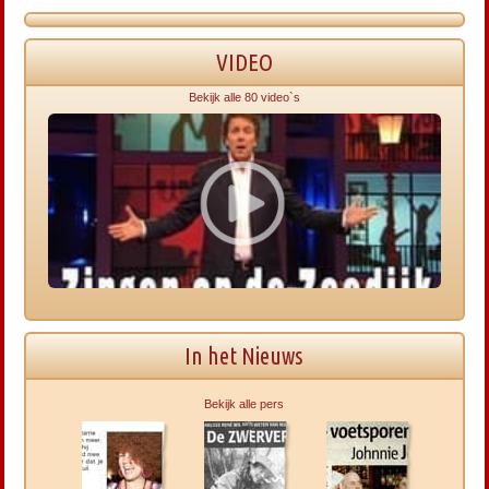
VIDEO
Bekijk alle 80 video`s
In het Nieuws
Bekijk alle pers