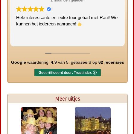
2 maanden geleden
Hele interessante en leuke tour gehad met Raul! We
kunnen het iedereen aanraden!
Google
waardering:
4.9
van 5,
gebaseerd op
62 recensies
Gecertificeerd door: Trustindex
Meer uitjes