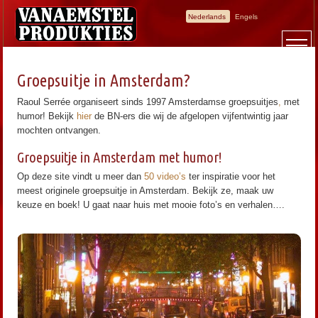
Nederlands
Engels
Groepsuitje in Amsterdam?
Raoul Serrée organiseert sinds 1997 Amsterdamse groepsuitjes
,
met
humor! Bekijk
hier
de BN-ers die wij de afgelopen vijfentwintig jaar
mochten ontvangen.
Groepsuitje in Amsterdam met humor!
Op deze site vindt u meer dan
50 video’s
ter inspiratie voor het
meest originele groepsuitje in Amsterdam. Bekijk ze, maak uw
keuze en boek! U gaat naar huis met mooie foto’s en verhalen….