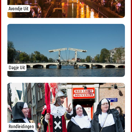
Avondje Uit
Dagje Uit
Rondleidingen